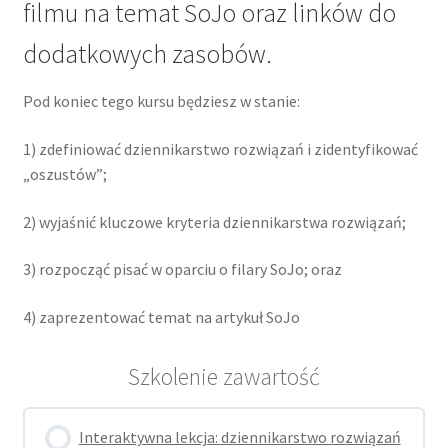
filmu na temat SoJo oraz linków do
dodatkowych zasobów.
Pod koniec tego kursu będziesz w stanie:
1) zdefiniować dziennikarstwo rozwiązań i zidentyfikować
„oszustów”;
2) wyjaśnić kluczowe kryteria dziennikarstwa rozwiązań;
3) rozpocząć pisać w oparciu o filary SoJo; oraz
4) zaprezentować temat na artykuł SoJo
Szkolenie zawartość
Interaktywna lekcja: dziennikarstwo rozwiązań