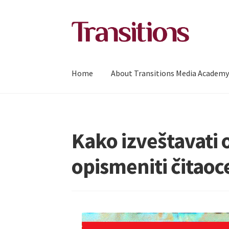
Прескочи
Скочи
на
на
навигацију
садржај
Home
About Transitions Media Academ
Kako izveštavati 
opismeniti čitaoc