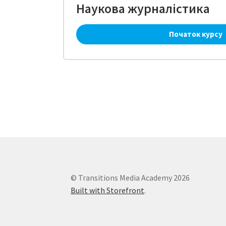
Наукова журналістика
Початок курсу
© Transitions Media Academy 2026
Built with Storefront
.