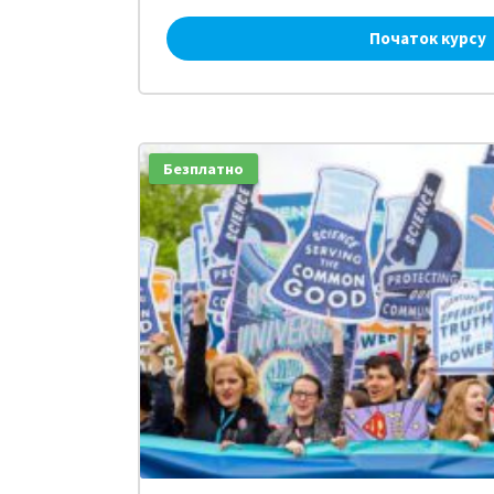
Початок курсу
Безплатно