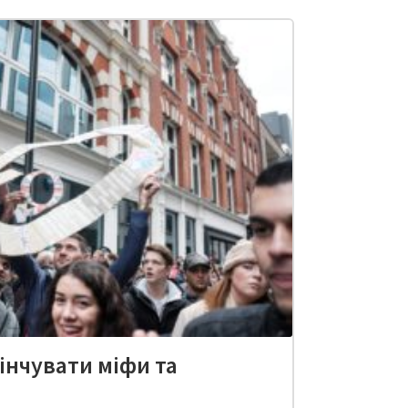
інчувати міфи та