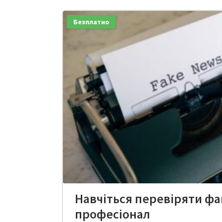
Безплатно
Навчіться перевіряти фа
професіонал