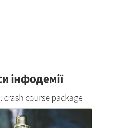
и інфодемії
: crash course package