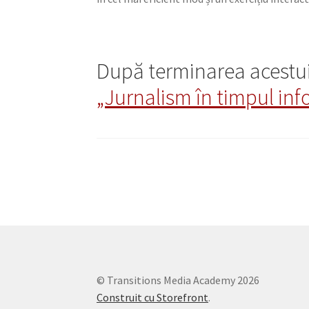
După terminarea acestui 
„Jurnalism în timpul inf
© Transitions Media Academy 2026
Construit cu Storefront
.