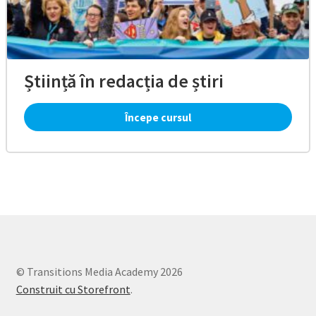
Știință în redacția de știri
Începe cursul
© Transitions Media Academy 2026
Construit cu Storefront
.