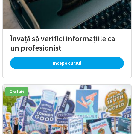
Învață să verifici informațiile ca
un profesionist
Începe cursul
Gratuit