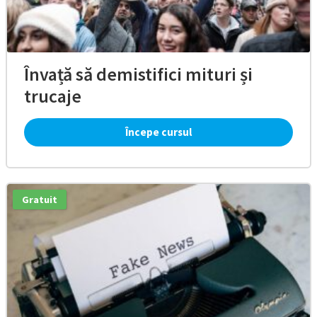
Învață să demistifici mituri și
trucaje
Începe cursul
Gratuit