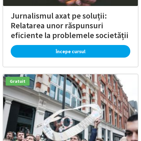
Jurnalismul axat pe soluții:
Relatarea unor răspunsuri
eficiente la problemele societății
Începe cursul
Gratuit