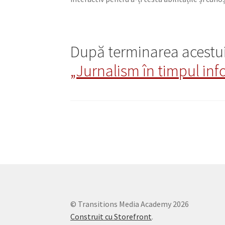
După terminarea acestui 
„Jurnalism în timpul inf
© Transitions Media Academy 2026
Construit cu Storefront
.