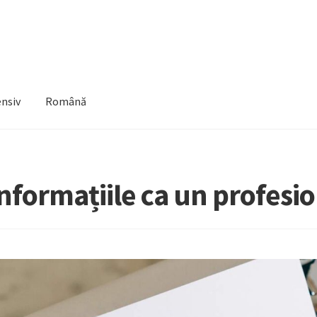
ensiv
Română
 informațiile ca un profesio