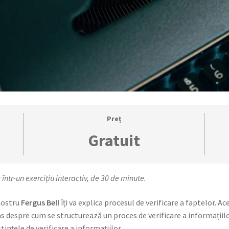
Preț
Gratuit
într-un exercițiu interactiv, de 30 de minute.
nostru
Fergus Bell
îți va explica procesul de verificare a faptelor. Ac
as despre cum se structurează un proces de verificare a informațiilor
ștințele de verificare a informațiilor.