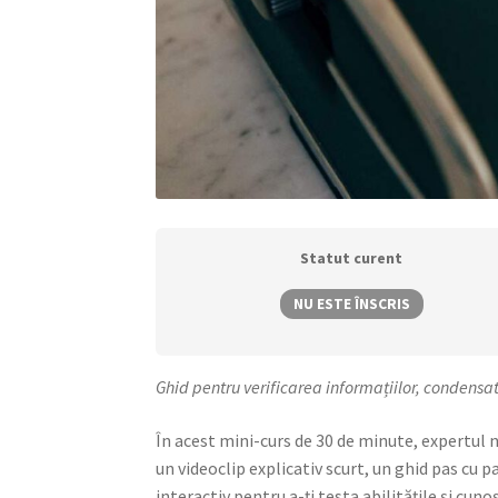
Statut curent
NU ESTE ÎNSCRIS
Ghid pentru verificarea informațiilor, condensat 
În acest mini-curs de 30 de minute, expertul 
un videoclip explicativ scurt, un ghid pas cu p
interactiv pentru a-ți testa abilitățile și cuno