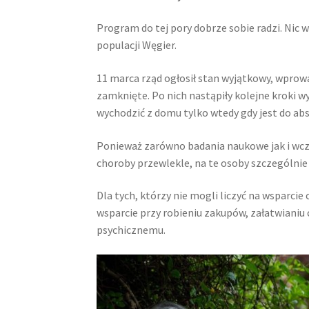
Program do tej pory dobrze sobie radzi. Nic 
populacji Węgier.
11 marca rząd ogłosił stan wyjątkowy, wprowa
zamknięte. Po nich nastąpiły kolejne kroki 
wychodzić z domu tylko wtedy gdy jest do ab
Ponieważ zarówno badania naukowe jak i wczes
choroby przewlekle, na te osoby szczególnie
Dla tych, którzy nie mogli liczyć na wsparci
wsparcie przy robieniu zakupów, załatwianiu
psychicznemu.