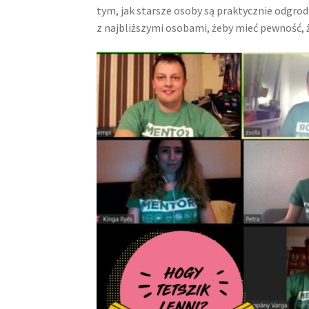
tym, jak starsze osoby są praktycznie odgro
z najbliższymi osobami, żeby mieć pewność, że