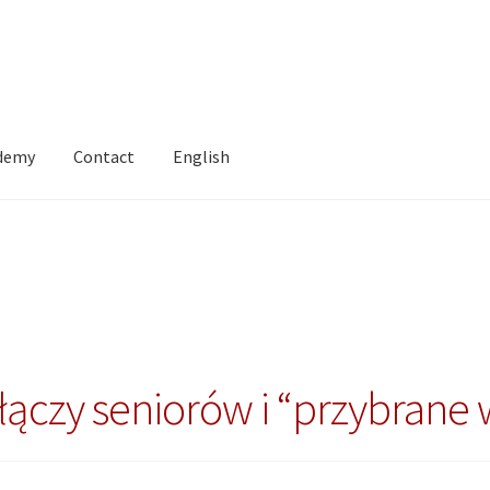
ademy
Contact
English
łączy seniorów i “przybrane