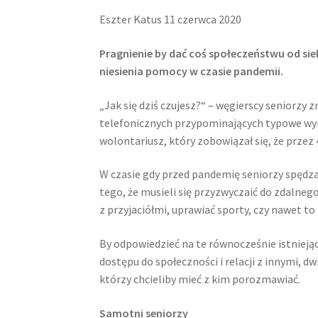
Eszter Katus 11 czerwca 2020
Pragnienie by dać coś społeczeństwu od si
niesienia pomocy w czasie pandemii.
„Jak się dziś czujesz?“ – węgierscy seniorzy
telefonicznych przypominających typowe wymi
wolontariusz, który zobowiązał się, że prze
W czasie gdy przed pandemię seniorzy spędzal
tego, że musieli się przyzwyczaić do zdalneg
z przyjaciółmi, uprawiać sporty, czy nawet t
By odpowiedzieć na te równocześnie istniejąc
dostępu do społeczności i relacji z innymi, d
którzy chcieliby mieć z kim porozmawiać.
Samotni seniorzy