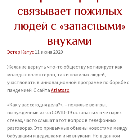
связывает пожилых
людей с «запасными»
внуками
Эстер Катус
11 июня 2020
Желание вернуть что-то обществу мотивирует как
молодых волонтеров, так и пожилых людей,
участвовать в инновационной программе по борьбе с
пандемией. C сайта
Atlatszo
.
«Как у вас сегодня дела?», – пожилые венгры,
вынужденные из-за COVID-19 оставаться в четырех
стенах, часто слышат этот вопрос в телефонных
разговорах. Это привычные обмены новостями между
бабушками и дедушками и их внуками. Но в данном