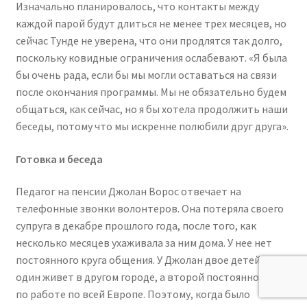
Изначально планировалось, что контакты между
каждой парой будут длиться не менее трех месяцев, но
сейчас Тунде не уверена, что они продлятся так долго,
поскольку ковидные ограничения ослабевают. «Я была
бы очень рада, если бы мы могли оставаться на связи
после окончания программы. Мы не обязательно будем
общаться, как сейчас, но я бы хотела продолжить наши
беседы, потому что мы искренне полюбили друг друга».
Готовка и беседа
Педагог на пенсии Джолан Ворос отвечает на
телефонные звонки волонтеров. Она потеряла своего
супруга в декабре прошлого года, после того, как
несколько месяцев ухаживала за ним дома. У нее нет
постоянного круга общения. У Джолан двое детей, но
один живет в другом городе, а второй постоянно ездит
по работе по всей Европе. Поэтому, когда было