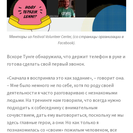
Менторы из Festival Volunteer Center, (со страницы организации в
Facebook).
Вскоре Тунге обнаружила, что держит телефон в руке и
готова сделать свой первый звонок.
«Сначала я восприняла это как задание», – говорит она.
– Мне было немного не по себе, хотя по роду своей
деятельности я часто разговариваю с незнакомыми
людьми. На тренинге нам говорили, что всегда нужно
подходить к собеседнику с внимательным
сочувствием, дать ему выговориться, поскольку не мы
здесь главные герои, а они. Но как только я
познакомилась со «своим» пожилым человеком, все