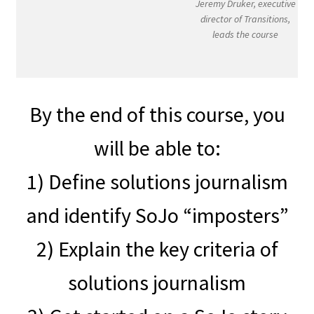
Jeremy Druker, executive
director of Transitions,
leads the course
By the end of this course, you
will be able to:
1) Define solutions journalism
and identify SoJo “imposters”
2) Explain the key criteria of
solutions journalism