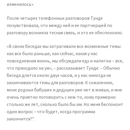
изменилось».
После четырех телефонных разговоров Тунде
почувствовала, что между ней и ее партнершей по
разговору возникла тесная связь, и это ее обеспокоило.
«В своих беседах мы затрагивали все возможные темы:
как все было раньше, как сейчас, какая у нас
повседневная жизнь, мы обсуждали еду и напитки – все,
что приходило на ум», – рассказывает Тунде. – Обычно
беседа длится около двух часов, и у нас никогда не
заканчиваются темы для разговоров. К сожалению,
моих родных бабушек и дедушек уже нет в живых, и мне
очень приятно поговорить с кем-то, кому примерно
столько же лет, сколько было бы им. Но меня беспокоит
один вопрос – что будет, когда программа
закончится?”.