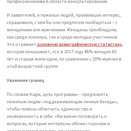
профессионалами в области консультирования.
И заявителей, и пожилых людей, проявивших интерес,
спрашивали, с кем бы они предпочли пообщаться – с
женщинами или мужчинами. Женщины преобладали,
как среди пожилых, так и среди молодых участников.
Это отражает
основную демографическую статистику
,
которая показывает, что в 2017 году 46% женщин 65
лет и старше жили одни, по сравнению с 20% мужчин в
этой возрастной группе.
Уважение границ
По словам Надж, цель программы – предложить
пожилым людям «поддерживающие личные беседы»,
чтобы помочь облегчить одиночество и
неуверенность в себе. «Им важно поговорить о
вопросах, которые интересны обеим сторонам и
которые могут поднять им настроение».