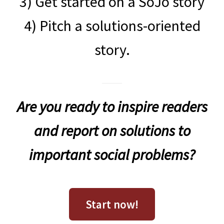
3) Get started on a SoJo story
4) Pitch a solutions-oriented
story.
Are you ready to inspire readers
and report on solutions to
important social problems?
Start now!