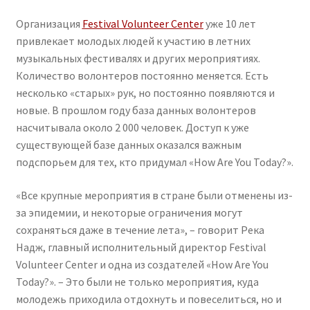
Организация
Festival Volunteer Center
уже 10 лет
привлекает молодых людей к участию в летних
музыкальных фестивалях и других мероприятиях.
Количество волонтеров постоянно меняется. Есть
несколько «старых» рук, но постоянно появляются и
новые. В прошлом году база данных волонтеров
насчитывала около 2 000 человек. Доступ к уже
существующей базе данных оказался важным
подспорьем для тех, кто придумал «How Are You Today?».
«Все крупные мероприятия в стране были отменены из-
за эпидемии, и некоторые ограничения могут
сохраняться даже в течение лета», – говорит Река
Надж, главный исполнительный директор Festival
Volunteer Center и одна из создателей «How Are You
Today?». – Это были не только мероприятия, куда
молодежь приходила отдохнуть и повеселиться, но и